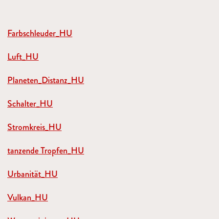
Farbschleuder_HU
Luft_HU
Planeten_Distanz_HU
Schalter_HU
Stromkreis_HU
tanzende Tropfen_HU
Urbanität_HU
Vulkan_HU