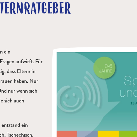
TERNRATGEBER
n ein
 Fragen aufwirft. Für
g, dass Eltern in
trauen haben. Nur
Und nur wenn sich
ie sich auch
entstand ein
ch, Tschechisch,