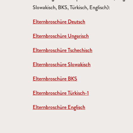
Slowakisch, BKS, Türkisch, Englisch):
Elternbroschüre Deutsch
Elternbroschüre Ungarisch
Elternbroschüre Tschechisch
Elternbroschüre Slowakisch
Elternbroschüre BKS
Elternbroschüre Türkisch-1
Elternbroschüre Englisch