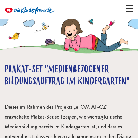
PLAKAT-SET "MEDIENBEZOGENER
BILDUNGSAUFTRAG IM KINDERGARTEN"
Dieses im Rahmen des Projekts „eTOM AT-CZ“
entwickelte Plakat-Set soll zeigen, wie wichtig kritische
Medienbildung bereits im Kindergarten ist, und dass es
notwendig ist, dass wir hierzu alle gemeinsam in den Dialog